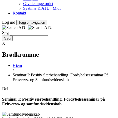
Giv de unge ordet
Systime & ATU | Midt
Kontakt
Log ind
Toggle navigation
Søg
X
Brødkrumme
Hjem
/
Seminar I: Positiv Særbehandling. Fordybelsesseminar På
Erhvervs- og Samfundsvidenskab
Del
Seminar I: Positiv særbehandling. Fordybelsesseminar på
Erhvervs- og samfundsvidenskab