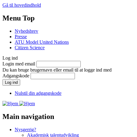
Gå til hovedindhold
Menu Top
Nyhedsbrev
Presse
ATU Model United Nations
Citizen Science
Log ind
Login med email
Du kan bruge brugernavn eller email til at logge ind med
Adgangskode
Nulstil din adgangskode
Main navigation
Nysgerrig?
Akademisk talentudvikling