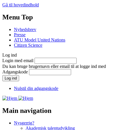
Gå til hovedindhold
Menu Top
Nyhedsbrev
Presse
ATU Model United Nations
Citizen Science
Log ind
Login med email
Du kan bruge brugernavn eller email til at logge ind med
Adgangskode
Nulstil din adgangskode
Main navigation
Nysgerrig?
Akademisk talentudvikling