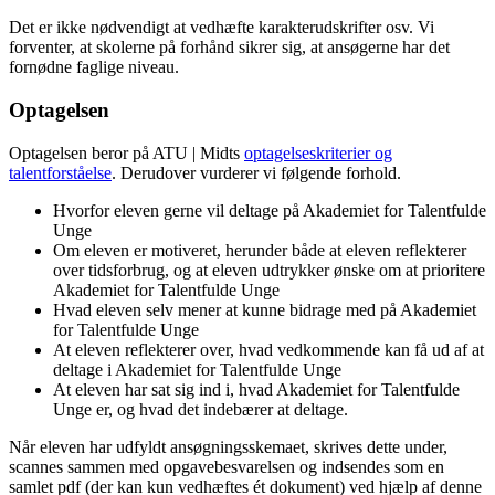
Det er ikke nødvendigt at vedhæfte karakterudskrifter osv. Vi
forventer, at skolerne på forhånd sikrer sig, at ansøgerne har det
fornødne faglige niveau.
Optagelsen
Optagelsen beror på ATU | Midts
optagelseskriterier og
talentforståelse
. Derudover vurderer vi følgende forhold.
Hvorfor eleven gerne vil deltage på Akademiet for Talentfulde
Unge
Om eleven er motiveret, herunder både at eleven reflekterer
over tidsforbrug, og at eleven udtrykker ønske om at prioritere
Akademiet for Talentfulde Unge
Hvad eleven selv mener at kunne bidrage med på Akademiet
for Talentfulde Unge
At eleven reflekterer over, hvad vedkommende kan få ud af at
deltage i Akademiet for Talentfulde Unge
At eleven har sat sig ind i, hvad Akademiet for Talentfulde
Unge er, og hvad det indebærer at deltage.
Når eleven har udfyldt ansøgningsskemaet, skrives dette under,
scannes sammen med opgavebesvarelsen og indsendes som en
samlet pdf (der kan kun vedhæftes ét dokument) ved hjælp af denne