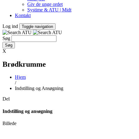
Giv de unge ordet
Systime & ATU | Midt
Kontakt
Log ind
Toggle navigation
Søg
X
Brødkrumme
Hjem
/
Indstilling og Ansøgning
Del
Indstilling og ansøgning
Billede