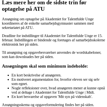
Læs mere her om de sidste trin før
optagelse på ATU
Ansøgning om optagelse på Akademiet for Talentfulde Unge
koordineres af de enkelte samarbejdsgymnasier sammen med
sekretariatet på ATU.
Deadline for indstillinger til Akademiet for Talentfulde Unge er 15.
februar. Indstillingen er bindende og foretages af samarbejdsskolerne
elektronisk her på siden.
Til ansøgning og opgavebesvarelser anvendes de wordskabeloner,
som kan downloades her på siden.
Ansøgningen skal som minimum indeholde:
En kort beskrivelse af ansøgeren.
En motiveret argumentation for, hvorfor eleven ser sig selv
som egnet.
Nogle refleksioner over, hvad ansøgeren mener at kunne opnå
ved at deltage i Akademiet for Talentfulde Unge | Midt.
En kort besvarelse af opgaven 'Mit syn på videnskab'.
Ansøgningsskema og opgaveformulering findes her på siden.