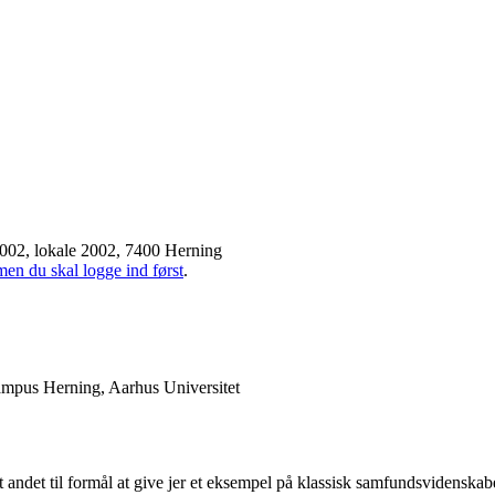
002, lokale 2002, 7400 Herning
men du skal logge ind først
.
ampus Herning, Aarhus Universitet
ndet til formål at give jer et eksempel på klassisk samfundsvidenskabe