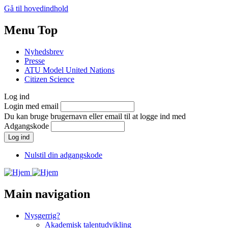
Gå til hovedindhold
Menu Top
Nyhedsbrev
Presse
ATU Model United Nations
Citizen Science
Log ind
Login med email
Du kan bruge brugernavn eller email til at logge ind med
Adgangskode
Nulstil din adgangskode
Main navigation
Nysgerrig?
Akademisk talentudvikling