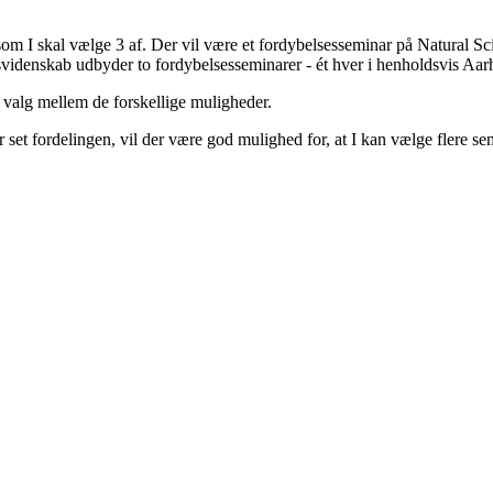
, som I skal vælge 3 af. Der vil være et fordybelsesseminar på Natural
idenskab udbyder to fordybelsesseminarer - ét hver i henholdsvis Aa
s valg mellem de forskellige muligheder.
set fordelingen, vil der være god mulighed for, at I kan vælge flere sem