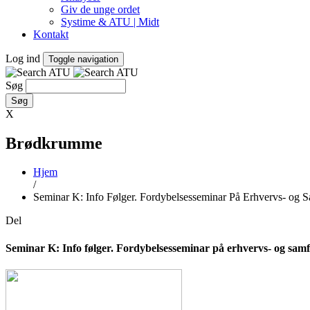
Giv de unge ordet
Systime & ATU | Midt
Kontakt
Log ind
Toggle navigation
Søg
X
Brødkrumme
Hjem
/
Seminar K: Info Følger. Fordybelsesseminar På Erhvervs- og
Del
Seminar K: Info følger. Fordybelsesseminar på erhvervs- og sa