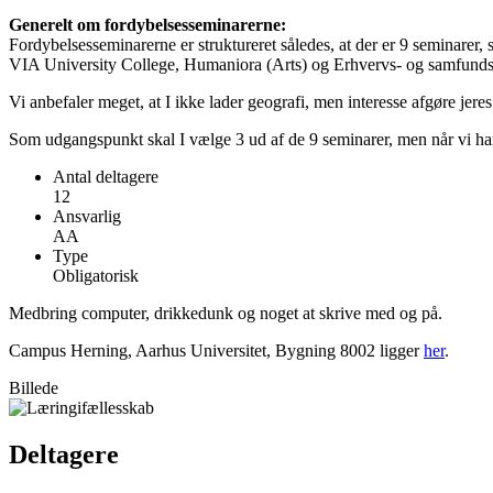
Generelt om fordybelsesseminarerne:
Fordybelsesseminarerne er struktureret således, at der er 9 seminarer
VIA University College, Humaniora (Arts) og Erhvervs- og samfundsv
Vi anbefaler meget, at I ikke lader geografi, men interesse afgøre jere
Som udgangspunkt skal I vælge 3 ud af de 9 seminarer, men når vi har 
Antal deltagere
12
Ansvarlig
AA
Type
Obligatorisk
Medbring computer, drikkedunk og noget at skrive med og på.
Campus Herning, Aarhus Universitet, Bygning 8002 ligger
her
.
Billede
Deltagere