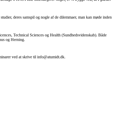
 studier, deres samspil og nogle af de dilemmaer, man kan møde inden
 Scicences, Technical Sciences og Health (Sundhedsvidenskab). Både
rhus og Herning.
inarer ved at skrive til info@atumidt.dk.