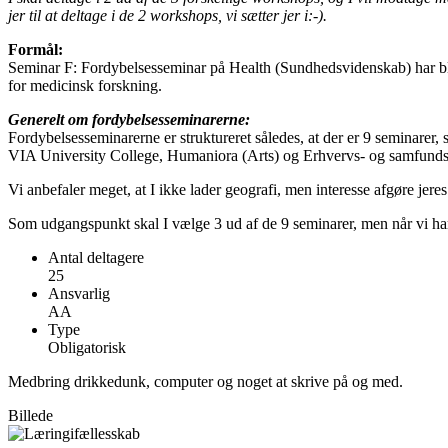
jer til at deltage i de 2 workshops, vi sætter jer i:-).
Formål:
Seminar F: Fordybelsesseminar på Health (Sundhedsvidenskab) har bla
for medicinsk forskning.
Generelt om fordybelsesseminarerne:
Fordybelsesseminarerne er struktureret således, at der er 9 seminarer
VIA University College, Humaniora (Arts) og Erhvervs- og samfundsv
Vi anbefaler meget, at I ikke lader geografi, men interesse afgøre jere
Som udgangspunkt skal I vælge 3 ud af de 9 seminarer, men når vi har 
Antal deltagere
25
Ansvarlig
AA
Type
Obligatorisk
Medbring drikkedunk, computer og noget at skrive på og med.
Billede