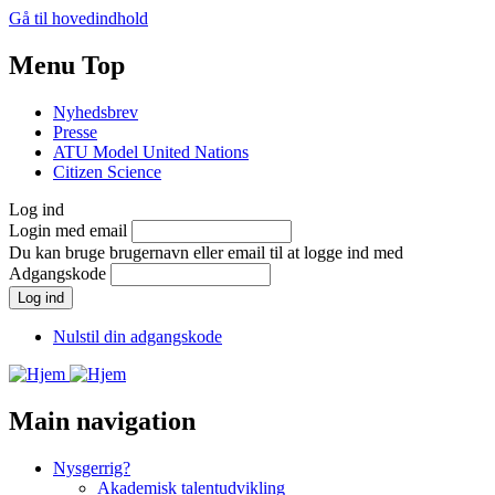
Gå til hovedindhold
Menu Top
Nyhedsbrev
Presse
ATU Model United Nations
Citizen Science
Log ind
Login med email
Du kan bruge brugernavn eller email til at logge ind med
Adgangskode
Nulstil din adgangskode
Main navigation
Nysgerrig?
Akademisk talentudvikling