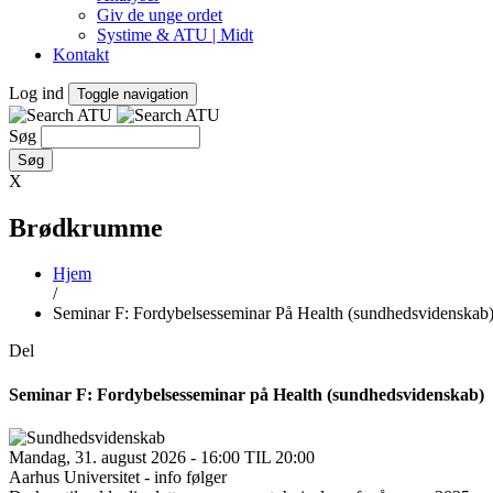
Giv de unge ordet
Systime & ATU | Midt
Kontakt
Log ind
Toggle navigation
Søg
X
Brødkrumme
Hjem
/
Seminar F: Fordybelsesseminar På Health (sundhedsvidenskab
Del
Seminar F: Fordybelsesseminar på Health (sundhedsvidenskab)
Mandag, 31. august 2026 - 16:00 TIL 20:00
Aarhus Universitet - info følger