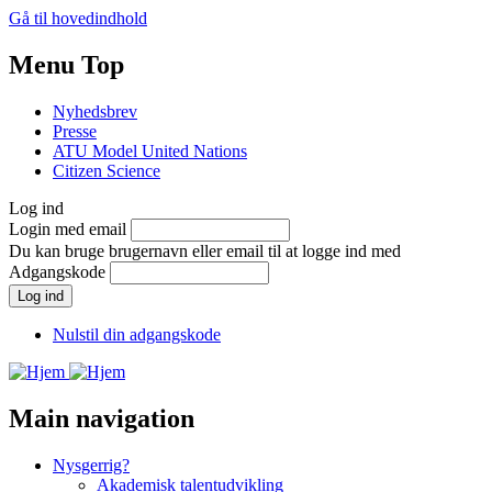
Gå til hovedindhold
Menu Top
Nyhedsbrev
Presse
ATU Model United Nations
Citizen Science
Log ind
Login med email
Du kan bruge brugernavn eller email til at logge ind med
Adgangskode
Nulstil din adgangskode
Main navigation
Nysgerrig?
Akademisk talentudvikling