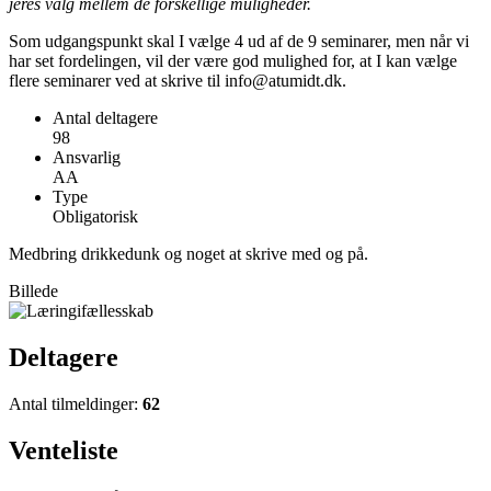
jeres valg mellem de forskellige muligheder.
Som udgangspunkt skal I vælge 4 ud af de 9 seminarer, men når vi
har set fordelingen, vil der være god mulighed for, at I kan vælge
flere seminarer ved at skrive til info@atumidt.dk.
Antal deltagere
98
Ansvarlig
AA
Type
Obligatorisk
Medbring drikkedunk og noget at skrive med og på.
Billede
Deltagere
Antal tilmeldinger:
62
Venteliste