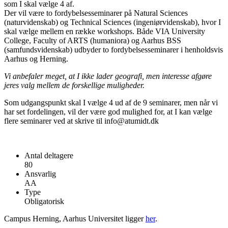
som I skal vælge 4 af.
Der vil være to fordybelsesseminarer på Natural Sciences
(naturvidenskab) og Technical Sciences (ingeniørvidenskab), hvor I
skal vælge mellem en række workshops. Både VIA University
College, Faculty of ARTS (humaniora) og Aarhus BSS
(samfundsvidenskab) udbyder to fordybelsesseminarer i henholdsvis
Aarhus og Herning.
Vi anbefaler meget, at I ikke lader geografi, men interesse afgøre
jeres valg mellem de forskellige muligheder.
Som udgangspunkt skal I vælge 4 ud af de 9 seminarer, men når vi
har set fordelingen, vil der være god mulighed for, at I kan vælge
flere seminarer ved at skrive til info@atumidt.dk
Antal deltagere
80
Ansvarlig
AA
Type
Obligatorisk
Campus Herning, Aarhus Universitet ligger
her
.