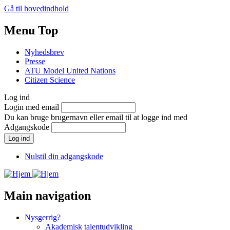
Gå til hovedindhold
Menu Top
Nyhedsbrev
Presse
ATU Model United Nations
Citizen Science
Log ind
Login med email
Du kan bruge brugernavn eller email til at logge ind med
Adgangskode
Nulstil din adgangskode
Main navigation
Nysgerrig?
Akademisk talentudvikling