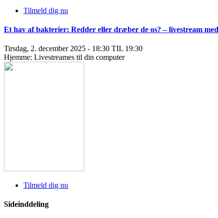
Tilmeld dig nu
Et hav af bakterier: Redder eller dræber de os? – livestream m
Tirsdag, 2. december 2025 - 18:30 TIL 19:30
Hjemme: Livestreames til din computer
Tilmeld dig nu
Sideinddeling