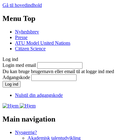
Gå til hovedindhold
Menu Top
Nyhedsbrev
Presse
ATU Model United Nations
Citizen Science
Log ind
Login med email
Du kan bruge brugernavn eller email til at logge ind med
Adgangskode
Nulstil din adgangskode
Main navigation
Nysgerrig?
Akademisk talentudvikling