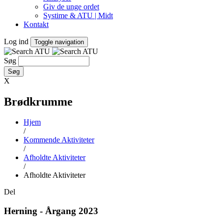
Giv de unge ordet
Systime & ATU | Midt
Kontakt
Log ind
Toggle navigation
Søg
X
Brødkrumme
Hjem
/
Kommende Aktiviteter
/
Afholdte Aktiviteter
/
Afholdte Aktiviteter
Del
Herning - Årgang 2023