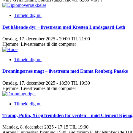
Tilmeld dig nu
Det håbende dyr – livestream med Kresten Lundsgaard-Leth
Onsdag, 17. december 2025 - 20:00 TIL 21:00
Hjemme: Livestreames til din computer
Tilmeld dig nu
Dronningernes magt – livestream med Emma Rønberg Paaske
Onsdag, 17. december 2025 - 18:30 TIL 19:30
Hjemme: Livestreames til din computer
Tilmeld dig nu
Trump, Putin, Xi og fremtiden for verden – mød Clement Kjers
Mandag, 8. december 2025 - 17:15 TIL 19:00
Aarhus Universitet, bygning 1530, auditorium F, Ny Munkegade 118