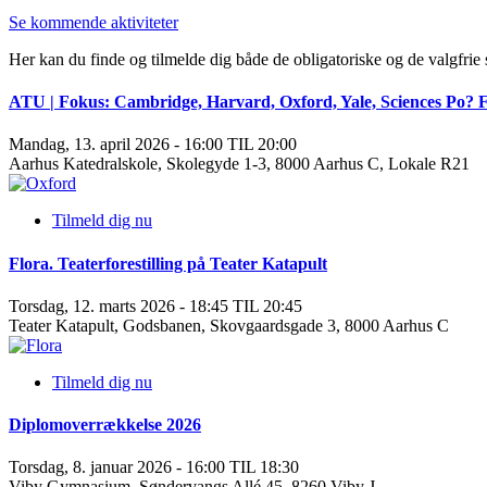
Se kommende aktiviteter
Her kan du finde og tilmelde dig både de obligatoriske og de valgfrie
ATU | Fokus: Cambridge, Harvard, Oxford, Yale, Sciences Po? Få 
Mandag, 13. april 2026 - 16:00 TIL 20:00
Aarhus Katedralskole, Skolegyde 1-3, 8000 Aarhus C, Lokale R21
Tilmeld dig nu
Flora. Teaterforestilling på Teater Katapult
Torsdag, 12. marts 2026 - 18:45 TIL 20:45
Teater Katapult, Godsbanen, Skovgaardsgade 3, 8000 Aarhus C
Tilmeld dig nu
Diplomoverrækkelse 2026
Torsdag, 8. januar 2026 - 16:00 TIL 18:30
Viby Gymnasium, Søndervangs Allé 45, 8260 Viby J